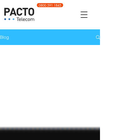
0800 591 1845
Blog