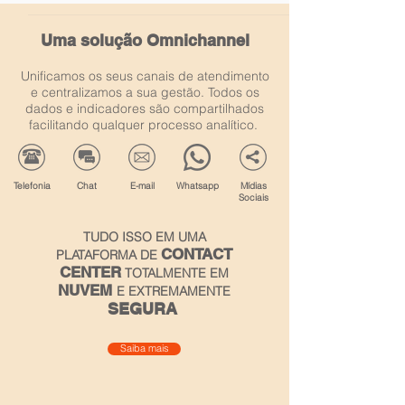
Uma solução Omnichannel
Unificamos os seus canais de atendimento
e centralizamos a sua gestão. Todos os
dados e indicadores são compartilhados
facilitando qualquer processo analítico.
Telefonia
Chat
E-mail
Whatsapp
Mídias
Sociais
TUDO ISSO EM UMA
CONTACT
PLATAFORMA DE
CENTER
TOTALMENTE EM
NUVEM
E EXTREMAMENTE
SEGURA
Saiba mais