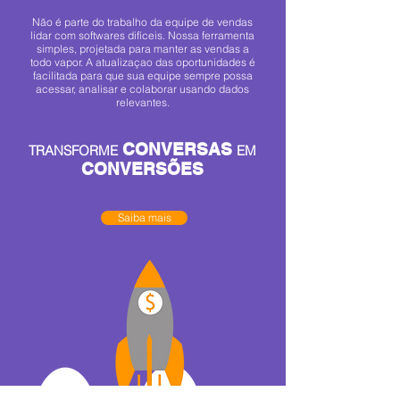
Não é parte do trabalho da equipe de vendas
lidar com softwares difíceis. Nossa ferramenta
simples, projetada para manter as vendas a
todo vapor. A atualizaçao das oportunidades é
facilitada para que sua equipe sempre possa
acessar, analisar e colaborar usando dados
relevantes.
CONVERSAS
TRANSFORME
EM
CONVERSÕES
Saiba mais