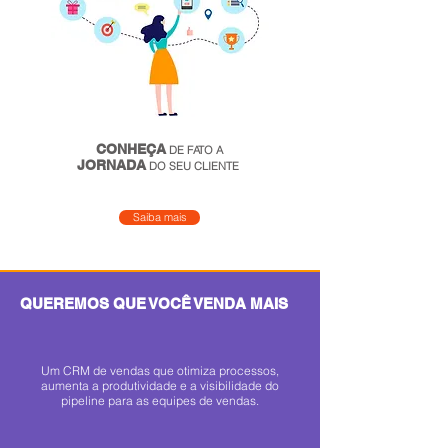
CONHEÇA
DE FATO A
JORNADA
DO SEU CLIENTE
Saiba mais
QUEREMOS QUE VOCÊ VENDA MAIS
Um CRM de vendas que otimiza processos,
aumenta a produtividade e a visibilidade do
pipeline para as equipes de vendas.