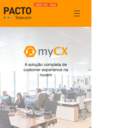
0800 591 1845
A solução completa de
customer experience na
nuvem